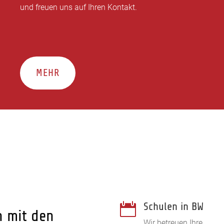
und freuen uns auf Ihren Kontakt.
MEHR
Schulen in BW

n mit den
Wir betreuen Ihre