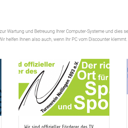
 zur Wartung und Betreuung Ihrer Computer-Systeme und dies se
Wir helfen Ihnen also auch, wenn Ihr PC vom Discounter klemmt.
Wir sind offizieller Förderer des TV