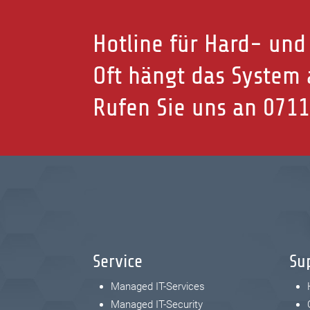
Hotline für Hard- und
Oft hängt das System a
Rufen Sie uns an
0711
Service
Su
Managed IT-Services
Managed IT-Security