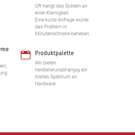
Oft hängt das System an
einer Kleinigkeit.
Eine kurze Anfrage würde
das Problem in
Minutenschnelle beheben.
eme
Produktpalette

r
Wir bieten
ein,
herstellerunabhängig ein
tung
breites Spektrum an
Hardware