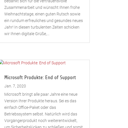
bedankt sich für die vertrauensvolle
Zusammenarbeit und wünscht Ihnen frohe
Weihnachtstage, einen guten Rutsch sowie
ein rundum erfreuliches und gesundes neues
Jahr! In diesen turbulenten Zeiten schicken
wir Ihnen digitale Grüße,...
Microsoft Produkte: End of Support
Jan. 7, 2020
Microsoft bringt alle paar Jahre eine neue
Version Ihrer Produkte heraus. Sei es das
einfach Office-Paket oder das
Betriebssystem selbst. Natürlich wird das
Vorgängerprodukt noch weiterentwickelt,
um Sicherheitslücken zu schließen und somit