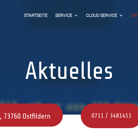
STARTSEITE
SERVICE
CLOUD SERVICE
UN
Aktuelles
, 73760 Ostfildern
0711 / 3481453