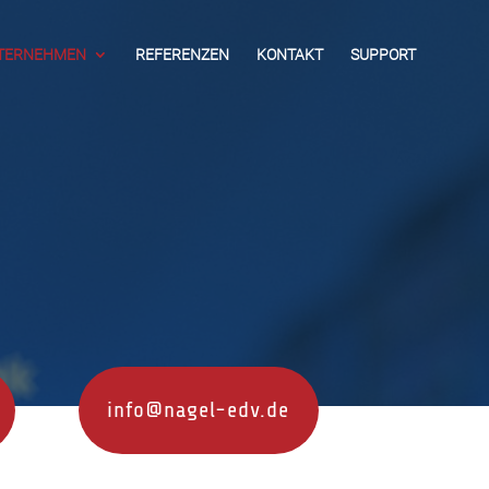
TERNEHMEN
REFERENZEN
KONTAKT
SUPPORT
info@nagel-edv.de