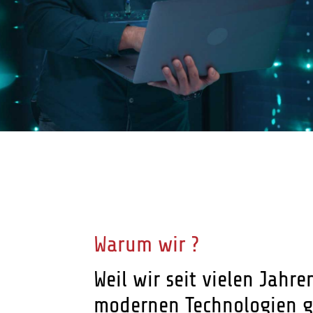
Warum wir ?
Weil wir seit vielen Jahre
modernen Technologien g