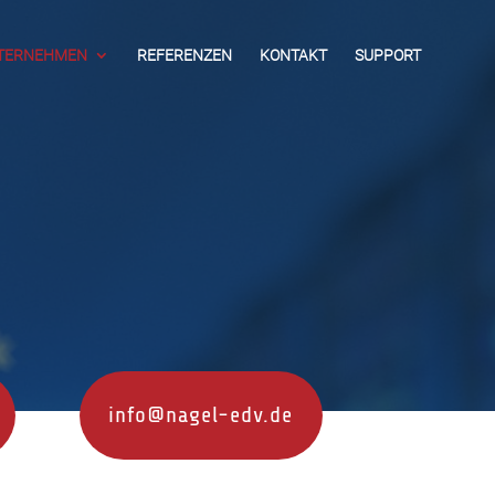
TERNEHMEN
REFERENZEN
KONTAKT
SUPPORT
info@nagel-edv.de