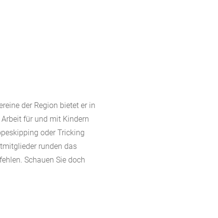
reine der Region bietet er in
 Arbeit für und mit Kindern
opeskipping oder Tricking
htmitglieder runden das
fehlen. Schauen Sie doch