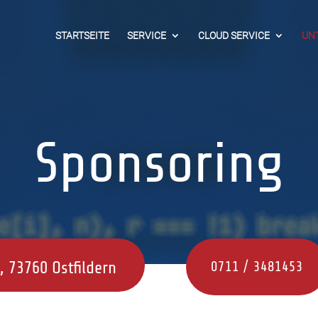
STARTSEITE
SERVICE
CLOUD SERVICE
UN
Sponsoring
, 73760 Ostfildern
0711 / 3481453