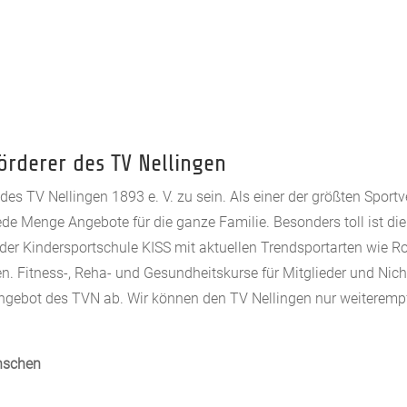
 Förderer des TV Nellingen
des TV Nellingen 1893 e. V. zu sein. Als einer der größten Sportve
de Menge Angebote für die ganze Familie. Besonders toll ist die
der Kindersportschule KISS mit aktuellen Trendsportarten wie R
en. Fitness-, Reha- und Gesundheitskurse für Mitglieder und Nic
Angebot des TVN ab. Wir können den TV Nellingen nur weiteremp
nschen