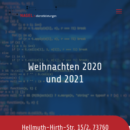
Weihnachten 2020
und 2021
Hellmuth-Hirth-Str. 15/2, 73760