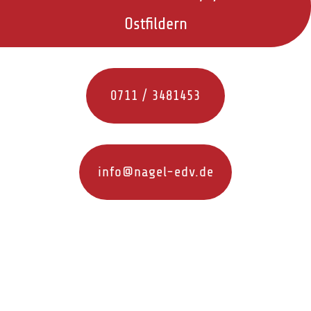
Ostfildern
0711 / 3481453
info@nagel-edv.de